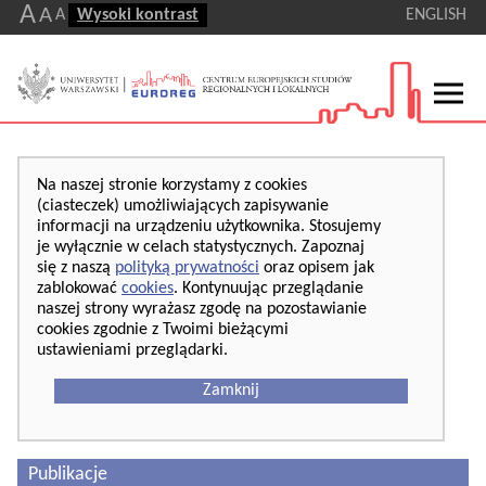
A
A
A
Wysoki kontrast
ENGLISH
Na naszej stronie korzystamy z cookies
(ciasteczek) umożliwiających zapisywanie
informacji na urządzeniu użytkownika. Stosujemy
je wyłącznie w celach statystycznych. Zapoznaj
się z naszą
polityką prywatności
oraz opisem jak
zablokować
cookies
. Kontynuując przeglądanie
naszej strony wyrażasz zgodę na pozostawianie
cookies zgodnie z Twoimi bieżącymi
ustawieniami przeglądarki.
Zamknij
Publikacje