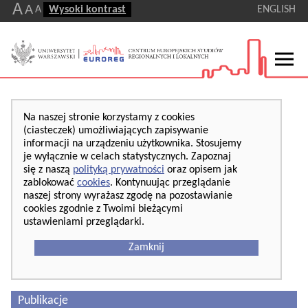
A
A
A
Wysoki kontrast
ENGLISH
Na naszej stronie korzystamy z cookies
(ciasteczek) umożliwiających zapisywanie
informacji na urządzeniu użytkownika. Stosujemy
je wyłącznie w celach statystycznych. Zapoznaj
się z naszą
polityką prywatności
oraz opisem jak
zablokować
cookies
. Kontynuując przeglądanie
naszej strony wyrażasz zgodę na pozostawianie
cookies zgodnie z Twoimi bieżącymi
ustawieniami przeglądarki.
Zamknij
Publikacje