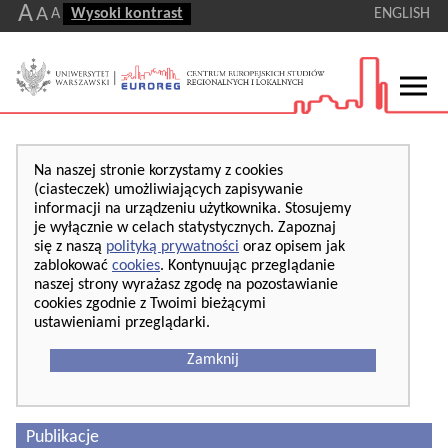
A
A
A
Wysoki kontrast
ENGLISH
Na naszej stronie korzystamy z cookies
(ciasteczek) umożliwiających zapisywanie
informacji na urządzeniu użytkownika. Stosujemy
je wyłącznie w celach statystycznych. Zapoznaj
się z naszą
polityką prywatności
oraz opisem jak
zablokować
cookies
. Kontynuując przeglądanie
naszej strony wyrażasz zgodę na pozostawianie
cookies zgodnie z Twoimi bieżącymi
ustawieniami przeglądarki.
Zamknij
Publikacje