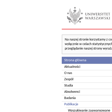
Na naszej stronie korzystamy z co
wyłącznie w celach statystycznych
przeglądanie naszej strony wyraż
Strona główna
Aktualności
O nas
Zespół
Studia
Absolwenci
Badania
Publikacje
Wyszukiwanie zaawansowane