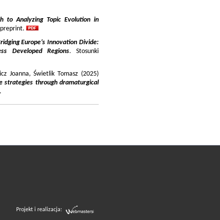
 to Analyzing Topic Evolution in
 preprint.
ridging Europe’s Innovation Divide:
ss Developed Regions
. Stosunki
icz Joanna, Świetlik Tomasz (2025)
e strategies through dramaturgical
.
Projekt i realizacja: