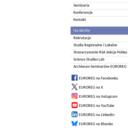
Seminaria
Konferencje
Kontakt
Na skróty
Rekrutacja
Studia Regionalne i Lokalne
Stowarzyszenie RSA Sekcja Polska
Science Studies Lab
Archiwum Seminariów EUROREG
EUROREG na Facebooku
EUROREG na X
EUROREG na Instagram
EUROREG na YouTube
EUROREG na LinkedIn
EUROREG na Bluesky