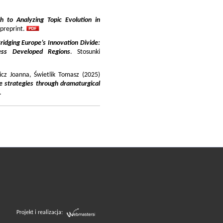
 to Analyzing Topic Evolution in
 preprint.
ridging Europe’s Innovation Divide:
ss Developed Regions
. Stosunki
icz Joanna, Świetlik Tomasz (2025)
e strategies through dramaturgical
.
Projekt i realizacja: