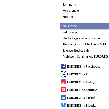
Seminaria
Konferencje
Kontakt
Na skróty
Rekrutacja
Studia Regionalne i Lokalne
Stowarzyszenie RSA Sekcja Polska
Science Studies Lab
Archiwum Seminariów EUROREG
EUROREG na Facebooku
EUROREG na X
EUROREG na Instagram
EUROREG na YouTube
EUROREG na LinkedIn
EUROREG na Bluesky