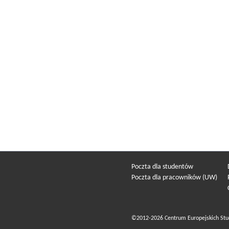
Poczta dla studentów
Poczta dla pracowników (UW)
©2012-2026 Centrum Europejskich Stu