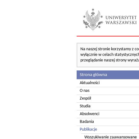
Na naszej stronie korzystamy z co
wyłącznie w celach statystycznych
przeglądanie naszej strony wyraż
Strona główna
Aktualności
O nas
Zespół
Studia
Absolwenci
Badania
Publikacje
Wyszukiwanie zaawansowane