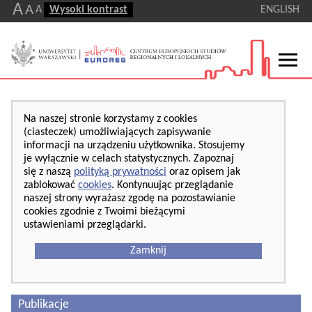
A
A
A
Wysoki kontrast
ENGLISH
Na naszej stronie korzystamy z cookies
(ciasteczek) umożliwiających zapisywanie
informacji na urządzeniu użytkownika. Stosujemy
je wyłącznie w celach statystycznych. Zapoznaj
się z naszą
polityką prywatności
oraz opisem jak
zablokować
cookies
. Kontynuując przeglądanie
naszej strony wyrażasz zgodę na pozostawianie
cookies zgodnie z Twoimi bieżącymi
ustawieniami przeglądarki.
Zamknij
Publikacje