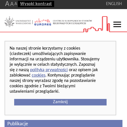
A
A
A
Wysoki kontrast
ENGLISH
Na naszej stronie korzystamy z cookies
(ciasteczek) umożliwiających zapisywanie
informacji na urządzeniu użytkownika. Stosujemy
je wyłącznie w celach statystycznych. Zapoznaj
się z naszą
polityką prywatności
oraz opisem jak
zablokować
cookies
. Kontynuując przeglądanie
naszej strony wyrażasz zgodę na pozostawianie
cookies zgodnie z Twoimi bieżącymi
ustawieniami przeglądarki.
Zamknij
Publikacje