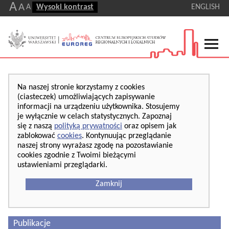
A
A
A
Wysoki kontrast
ENGLISH
Na naszej stronie korzystamy z cookies
(ciasteczek) umożliwiających zapisywanie
informacji na urządzeniu użytkownika. Stosujemy
je wyłącznie w celach statystycznych. Zapoznaj
się z naszą
polityką prywatności
oraz opisem jak
zablokować
cookies
. Kontynuując przeglądanie
naszej strony wyrażasz zgodę na pozostawianie
cookies zgodnie z Twoimi bieżącymi
ustawieniami przeglądarki.
Zamknij
Publikacje