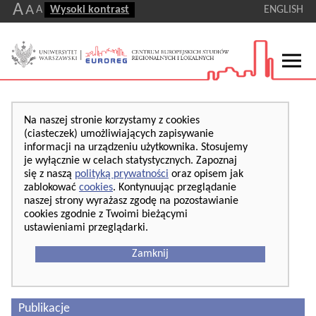
A
A
A
Wysoki kontrast
ENGLISH
Na naszej stronie korzystamy z cookies
(ciasteczek) umożliwiających zapisywanie
informacji na urządzeniu użytkownika. Stosujemy
je wyłącznie w celach statystycznych. Zapoznaj
się z naszą
polityką prywatności
oraz opisem jak
zablokować
cookies
. Kontynuując przeglądanie
naszej strony wyrażasz zgodę na pozostawianie
cookies zgodnie z Twoimi bieżącymi
ustawieniami przeglądarki.
Zamknij
Publikacje