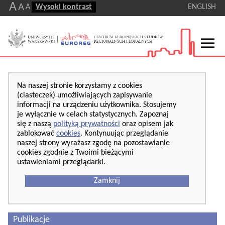
A
A
A
Wysoki kontrast
ENGLISH
Na naszej stronie korzystamy z cookies
(ciasteczek) umożliwiających zapisywanie
informacji na urządzeniu użytkownika. Stosujemy
je wyłącznie w celach statystycznych. Zapoznaj
się z naszą
polityką prywatności
oraz opisem jak
zablokować
cookies
. Kontynuując przeglądanie
naszej strony wyrażasz zgodę na pozostawianie
cookies zgodnie z Twoimi bieżącymi
ustawieniami przeglądarki.
Zamknij
Publikacje