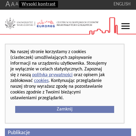
A
A
A
Wysoki kontrast
ENGLISH
Na naszej stronie korzystamy z cookies
(ciasteczek) umożliwiających zapisywanie
informacji na urządzeniu użytkownika. Stosujemy
je wyłącznie w celach statystycznych. Zapoznaj
się z naszą
polityką prywatności
oraz opisem jak
zablokować
cookies
. Kontynuując przeglądanie
naszej strony wyrażasz zgodę na pozostawianie
cookies zgodnie z Twoimi bieżącymi
ustawieniami przeglądarki.
Zamknij
Publikacje