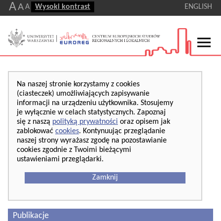
A
A
A
Wysoki kontrast
ENGLISH
Na naszej stronie korzystamy z cookies
(ciasteczek) umożliwiających zapisywanie
informacji na urządzeniu użytkownika. Stosujemy
je wyłącznie w celach statystycznych. Zapoznaj
się z naszą
polityką prywatności
oraz opisem jak
zablokować
cookies
. Kontynuując przeglądanie
naszej strony wyrażasz zgodę na pozostawianie
cookies zgodnie z Twoimi bieżącymi
ustawieniami przeglądarki.
Zamknij
Publikacje