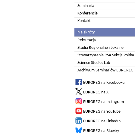
Seminaria
Konferencje
Kontakt
Na skróty
Rekrutacja
Studia Regionalne i Lokalne
Stowarzyszenie RSA Sekcja Polska
Science Studies Lab
Archiwum Seminariów EUROREG
EUROREG na Facebooku
EUROREG na X
EUROREG na Instagram
EUROREG na YouTube
EUROREG na LinkedIn
EUROREG na Bluesky