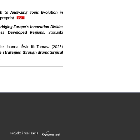
 to Analyzing Topic Evolution in
 preprint.
ridging Europe’s Innovation Divide:
ss Developed Regions
. Stosunki
icz Joanna, Świetlik Tomasz (2025)
e strategies through dramaturgical
.
Projekt i realizacja: