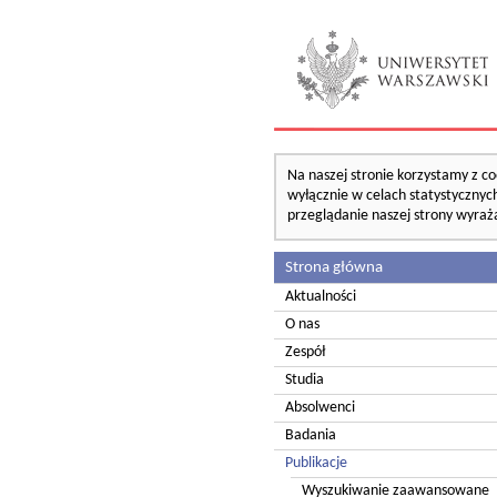
Na naszej stronie korzystamy z co
wyłącznie w celach statystycznych
przeglądanie naszej strony wyraż
Strona główna
Aktualności
O nas
Zespół
Studia
Absolwenci
Badania
Publikacje
Wyszukiwanie zaawansowane