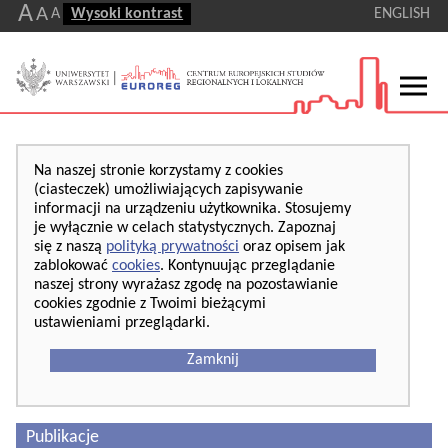
A
A
A
Wysoki kontrast
ENGLISH
Na naszej stronie korzystamy z cookies
(ciasteczek) umożliwiających zapisywanie
informacji na urządzeniu użytkownika. Stosujemy
je wyłącznie w celach statystycznych. Zapoznaj
się z naszą
polityką prywatności
oraz opisem jak
zablokować
cookies
. Kontynuując przeglądanie
naszej strony wyrażasz zgodę na pozostawianie
cookies zgodnie z Twoimi bieżącymi
ustawieniami przeglądarki.
Zamknij
Publikacje