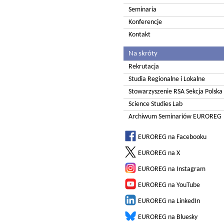
Seminaria
Konferencje
Kontakt
Na skróty
Rekrutacja
Studia Regionalne i Lokalne
Stowarzyszenie RSA Sekcja Polska
Science Studies Lab
Archiwum Seminariów EUROREG
EUROREG na Facebooku
EUROREG na X
EUROREG na Instagram
EUROREG na YouTube
EUROREG na LinkedIn
EUROREG na Bluesky