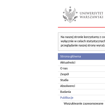
Na naszej stronie korzystamy z co
wyłącznie w celach statystycznych
przeglądanie naszej strony wyraż
Strona główna
Aktualności
O nas
Zespół
Studia
Absolwenci
Badania
Publikacje
Wyszukiwanie zaawansowane