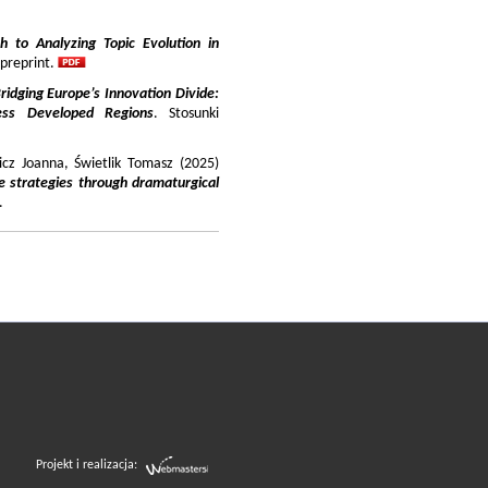
 to Analyzing Topic Evolution in
 preprint.
ridging Europe’s Innovation Divide:
ss Developed Regions
. Stosunki
icz Joanna, Świetlik Tomasz (2025)
e strategies through dramaturgical
.
Projekt i realizacja: