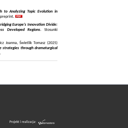
 to Analyzing Topic Evolution in
 preprint.
ridging Europe’s Innovation Divide:
ss Developed Regions
. Stosunki
icz Joanna, Świetlik Tomasz (2025)
e strategies through dramaturgical
.
Projekt i realizacja: