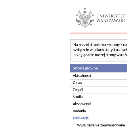
Na naszej stronie korzystamy z co
wyłącznie w celach statystycznych
przeglądanie naszej strony wyraż
Strona główna
Aktualności
O nas
Zespół
Studia
Absolwenci
Badania
Publikacje
Wyszukiwanie zaawansowane