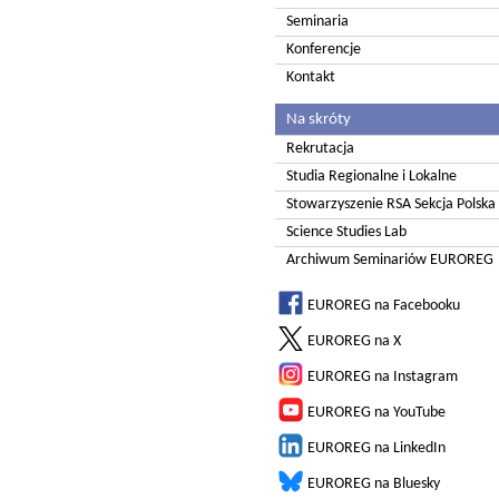
Seminaria
Konferencje
Kontakt
Na skróty
Rekrutacja
Studia Regionalne i Lokalne
Stowarzyszenie RSA Sekcja Polska
Science Studies Lab
Archiwum Seminariów EUROREG
EUROREG na Facebooku
EUROREG na X
EUROREG na Instagram
EUROREG na YouTube
EUROREG na LinkedIn
EUROREG na Bluesky