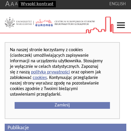
A
A
A
Wysoki kontrast
ENGLISH
Na naszej stronie korzystamy z cookies
(ciasteczek) umożliwiających zapisywanie
informacji na urządzeniu użytkownika. Stosujemy
je wyłącznie w celach statystycznych. Zapoznaj
się z naszą
polityką prywatności
oraz opisem jak
zablokować
cookies
. Kontynuując przeglądanie
naszej strony wyrażasz zgodę na pozostawianie
cookies zgodnie z Twoimi bieżącymi
ustawieniami przeglądarki.
Zamknij
Publikacje