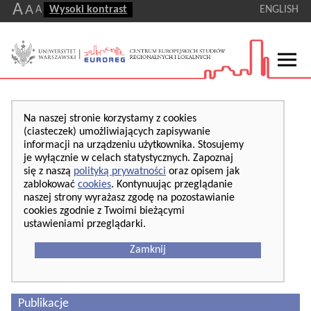
A
A
A
Wysoki kontrast
ENGLISH
Na naszej stronie korzystamy z cookies
(ciasteczek) umożliwiających zapisywanie
informacji na urządzeniu użytkownika. Stosujemy
je wyłącznie w celach statystycznych. Zapoznaj
się z naszą
polityką prywatności
oraz opisem jak
zablokować
cookies
. Kontynuując przeglądanie
naszej strony wyrażasz zgodę na pozostawianie
cookies zgodnie z Twoimi bieżącymi
ustawieniami przeglądarki.
Zamknij
Publikacje