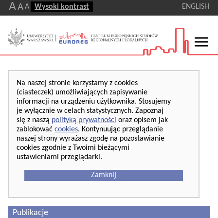
A
A
A
Wysoki kontrast
ENGLISH
Na naszej stronie korzystamy z cookies
(ciasteczek) umożliwiających zapisywanie
informacji na urządzeniu użytkownika. Stosujemy
je wyłącznie w celach statystycznych. Zapoznaj
się z naszą
polityką prywatności
oraz opisem jak
zablokować
cookies
. Kontynuując przeglądanie
naszej strony wyrażasz zgodę na pozostawianie
cookies zgodnie z Twoimi bieżącymi
ustawieniami przeglądarki.
Zamknij
Publikacje