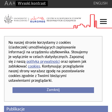
A
A
A
Wysoki kontrast
ENGLISH
Na naszej stronie korzystamy z cookies
(ciasteczek) umożliwiających zapisywanie
informacji na urządzeniu użytkownika. Stosujemy
je wyłącznie w celach statystycznych. Zapoznaj
się z naszą
polityką prywatności
oraz opisem jak
zablokować
cookies
. Kontynuując przeglądanie
naszej strony wyrażasz zgodę na pozostawianie
cookies zgodnie z Twoimi bieżącymi
ustawieniami przeglądarki.
Zamknij
Publikacje