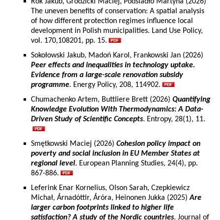
Rok Jakub, Grodzicki Maciej, Podsiadło Martyna (2026)
The uneven benefits of conservation: A spatial analysis
of how different protection regimes influence local
development in Polish municipalities. Land Use Policy,
vol. 170,108201, pp. 15.
Sokołowski Jakub, Madoń Karol, Frankowski Jan (2026)
Peer effects and inequalities in technology uptake.
Evidence from a large-scale renovation subsidy
programme
. Energy Policy, 208, 114902.
Chumachenko Artem, Buttliere Brett (2026)
Quantifying
Knowledge Evolution With Thermodynamics: A Data-
Driven Study of Scientific Concepts
. Entropy, 28(1), 11.
Smętkowski Maciej (2026)
Cohesion policy impact on
poverty and social inclusion in EU Member States at
regional level
. European Planning Studies, 24(4), pp.
867-886.
Leferink Enar Kornelius, Olson Sarah, Czepkiewicz
Michał, Árnadóttir, Áróra, Heinonen Jukka (2025)
Are
larger carbon footprints linked to higher life
satisfaction? A study of the Nordic countries
. Journal of