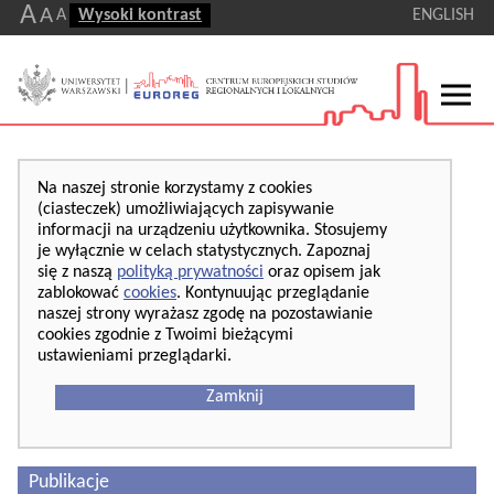
A
A
A
Wysoki kontrast
ENGLISH
Na naszej stronie korzystamy z cookies
(ciasteczek) umożliwiających zapisywanie
informacji na urządzeniu użytkownika. Stosujemy
je wyłącznie w celach statystycznych. Zapoznaj
się z naszą
polityką prywatności
oraz opisem jak
zablokować
cookies
. Kontynuując przeglądanie
naszej strony wyrażasz zgodę na pozostawianie
cookies zgodnie z Twoimi bieżącymi
ustawieniami przeglądarki.
Zamknij
Publikacje