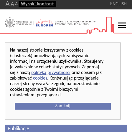
A
A
A
Wysoki kontrast
ENGLISH
Na naszej stronie korzystamy z cookies
(ciasteczek) umożliwiających zapisywanie
informacji na urządzeniu użytkownika. Stosujemy
je wyłącznie w celach statystycznych. Zapoznaj
się z naszą
polityką prywatności
oraz opisem jak
zablokować
cookies
. Kontynuując przeglądanie
naszej strony wyrażasz zgodę na pozostawianie
cookies zgodnie z Twoimi bieżącymi
ustawieniami przeglądarki.
Zamknij
Publikacje