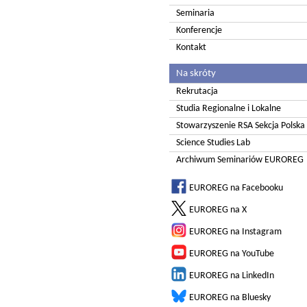
Seminaria
Konferencje
Kontakt
Na skróty
Rekrutacja
Studia Regionalne i Lokalne
Stowarzyszenie RSA Sekcja Polska
Science Studies Lab
Archiwum Seminariów EUROREG
EUROREG na Facebooku
EUROREG na X
EUROREG na Instagram
EUROREG na YouTube
EUROREG na LinkedIn
EUROREG na Bluesky