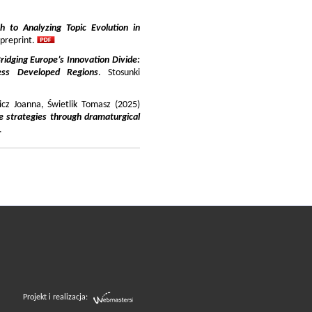
 to Analyzing Topic Evolution in
 preprint.
ridging Europe’s Innovation Divide:
ss Developed Regions
. Stosunki
icz Joanna, Świetlik Tomasz (2025)
e strategies through dramaturgical
.
Projekt i realizacja: