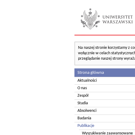
Na naszej stronie korzystamy z co
wyłącznie w celach statystycznych
przeglądanie naszej strony wyraż
Strona główna
Aktualności
O nas
Zespół
Studia
Absolwenci
Badania
Publikacje
Wyszukiwanie zaawansowane