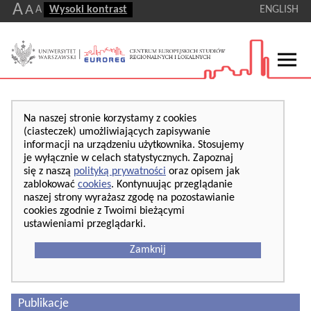
A
A
A
Wysoki kontrast
ENGLISH
Na naszej stronie korzystamy z cookies
(ciasteczek) umożliwiających zapisywanie
informacji na urządzeniu użytkownika. Stosujemy
je wyłącznie w celach statystycznych. Zapoznaj
się z naszą
polityką prywatności
oraz opisem jak
zablokować
cookies
. Kontynuując przeglądanie
naszej strony wyrażasz zgodę na pozostawianie
cookies zgodnie z Twoimi bieżącymi
ustawieniami przeglądarki.
Zamknij
Publikacje