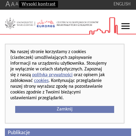
A
A
A
Wysoki kontrast
ENGLISH
Na naszej stronie korzystamy z cookies
(ciasteczek) umożliwiających zapisywanie
informacji na urządzeniu użytkownika. Stosujemy
je wyłącznie w celach statystycznych. Zapoznaj
się z naszą
polityką prywatności
oraz opisem jak
zablokować
cookies
. Kontynuując przeglądanie
naszej strony wyrażasz zgodę na pozostawianie
cookies zgodnie z Twoimi bieżącymi
ustawieniami przeglądarki.
Zamknij
Publikacje