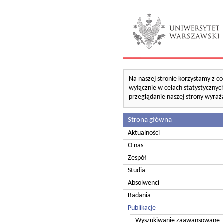
Na naszej stronie korzystamy z co
wyłącznie w celach statystycznych
przeglądanie naszej strony wyraż
Strona główna
Aktualności
O nas
Zespół
Studia
Absolwenci
Badania
Publikacje
Wyszukiwanie zaawansowane