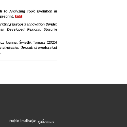
 to Analyzing Topic Evolution in
 preprint.
ridging Europe’s Innovation Divide:
ss Developed Regions
. Stosunki
icz Joanna, Świetlik Tomasz (2025)
e strategies through dramaturgical
.
Projekt i realizacja: