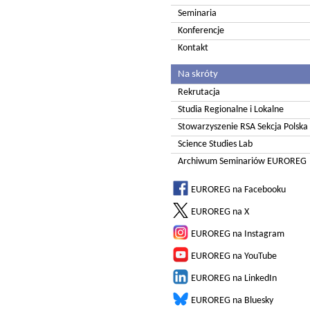
Seminaria
Konferencje
Kontakt
Na skróty
Rekrutacja
Studia Regionalne i Lokalne
Stowarzyszenie RSA Sekcja Polska
Science Studies Lab
Archiwum Seminariów EUROREG
EUROREG na Facebooku
EUROREG na X
EUROREG na Instagram
EUROREG na YouTube
EUROREG na LinkedIn
EUROREG na Bluesky