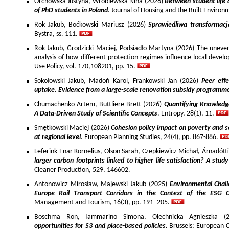
Orchowska Justyna, Wróblewska Nina (2026)
Between student life 
of PhD students in Poland
. Journal of Housing and the Built Environ
Rok Jakub, Boćkowski Mariusz (2026)
Sprawiedliwa transformac
Bystra, ss. 111.
Rok Jakub, Grodzicki Maciej, Podsiadło Martyna (2026) The uneven 
analysis of how different protection regimes influence local develo
Use Policy, vol. 170,108201, pp. 15.
Sokołowski Jakub, Madoń Karol, Frankowski Jan (2026)
Peer effe
uptake. Evidence from a large-scale renovation subsidy programm
Chumachenko Artem, Buttliere Brett (2026)
Quantifying Knowledg
A Data-Driven Study of Scientific Concepts
. Entropy, 28(1), 11.
Smętkowski Maciej (2026)
Cohesion policy impact on poverty and s
at regional level
. European Planning Studies, 24(4), pp. 867-886.
Leferink Enar Kornelius, Olson Sarah, Czepkiewicz Michał, Árnadótt
larger carbon footprints linked to higher life satisfaction? A stud
Cleaner Production, 529, 146602.
Antonowicz Mirosław, Majewski Jakub (2025)
Environmental Chall
Europe Rail Transport Corridors in the Context of the ESG 
Management and Tourism, 16(3), pp. 191–205.
Boschma Ron, Iammarino Simona, Olechnicka Agnieszka (2
opportunities for S3 and place-based policies.
Brussels: European 