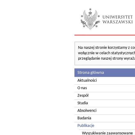
Na naszej stronie korzystamy z co
wyłącznie w celach statystycznych
przeglądanie naszej strony wyraż
Strona główna
Aktualności
O nas
Zespół
Studia
Absolwenci
Badania
Publikacje
Wyszukiwanie zaawansowane