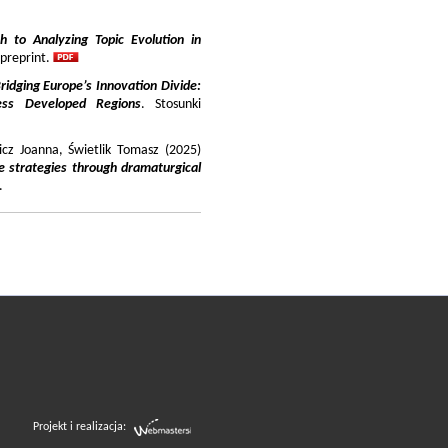
 to Analyzing Topic Evolution in
 preprint.
ridging Europe’s Innovation Divide:
ss Developed Regions
. Stosunki
icz Joanna, Świetlik Tomasz (2025)
e strategies through dramaturgical
.
Projekt i realizacja: