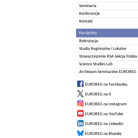
Seminaria
Konferencje
Kontakt
Na skróty
Rekrutacja
Studia Regionalne i Lokalne
Stowarzyszenie RSA Sekcja Polska
Science Studies Lab
Archiwum Seminariów EUROREG
EUROREG na Facebooku
EUROREG na X
EUROREG na Instagram
EUROREG na YouTube
EUROREG na LinkedIn
EUROREG na Bluesky