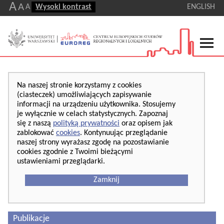
A
A
A
Wysoki kontrast
ENGLISH
Na naszej stronie korzystamy z cookies
(ciasteczek) umożliwiających zapisywanie
informacji na urządzeniu użytkownika. Stosujemy
je wyłącznie w celach statystycznych. Zapoznaj
się z naszą
polityką prywatności
oraz opisem jak
zablokować
cookies
. Kontynuując przeglądanie
naszej strony wyrażasz zgodę na pozostawianie
cookies zgodnie z Twoimi bieżącymi
ustawieniami przeglądarki.
Zamknij
Publikacje