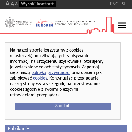
A
A
A
Wysoki kontrast
ENGLISH
Na naszej stronie korzystamy z cookies
(ciasteczek) umożliwiających zapisywanie
informacji na urządzeniu użytkownika. Stosujemy
je wyłącznie w celach statystycznych. Zapoznaj
się z naszą
polityką prywatności
oraz opisem jak
zablokować
cookies
. Kontynuując przeglądanie
naszej strony wyrażasz zgodę na pozostawianie
cookies zgodnie z Twoimi bieżącymi
ustawieniami przeglądarki.
Zamknij
Publikacje