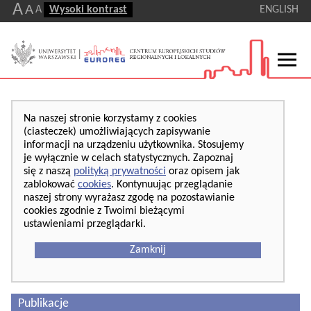
A
A
A
Wysoki kontrast
ENGLISH
Na naszej stronie korzystamy z cookies
(ciasteczek) umożliwiających zapisywanie
informacji na urządzeniu użytkownika. Stosujemy
je wyłącznie w celach statystycznych. Zapoznaj
się z naszą
polityką prywatności
oraz opisem jak
zablokować
cookies
. Kontynuując przeglądanie
naszej strony wyrażasz zgodę na pozostawianie
cookies zgodnie z Twoimi bieżącymi
ustawieniami przeglądarki.
Zamknij
Publikacje