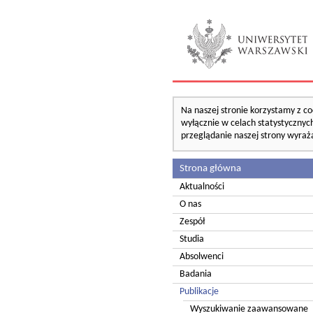
Na naszej stronie korzystamy z co
wyłącznie w celach statystycznych
przeglądanie naszej strony wyraż
Strona główna
Aktualności
O nas
Zespół
Studia
Absolwenci
Badania
Publikacje
Wyszukiwanie zaawansowane