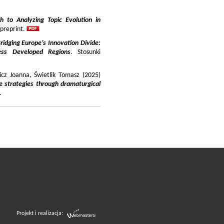
 to Analyzing Topic Evolution in
 preprint.
ridging Europe’s Innovation Divide:
ss Developed Regions
. Stosunki
icz Joanna, Świetlik Tomasz (2025)
e strategies through dramaturgical
.
Projekt i realizacja: