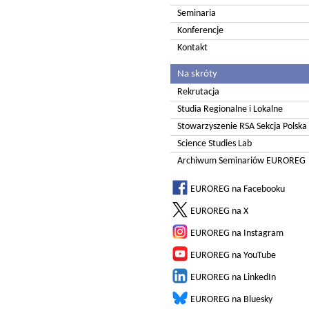
Seminaria
Konferencje
Kontakt
Na skróty
Rekrutacja
Studia Regionalne i Lokalne
Stowarzyszenie RSA Sekcja Polska
Science Studies Lab
Archiwum Seminariów EUROREG
EUROREG na Facebooku
EUROREG na X
EUROREG na Instagram
EUROREG na YouTube
EUROREG na LinkedIn
EUROREG na Bluesky