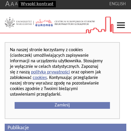
A
A
A
Wysoki kontrast
ENGLISH
Na naszej stronie korzystamy z cookies
(ciasteczek) umożliwiających zapisywanie
informacji na urządzeniu użytkownika. Stosujemy
je wyłącznie w celach statystycznych. Zapoznaj
się z naszą
polityką prywatności
oraz opisem jak
zablokować
cookies
. Kontynuując przeglądanie
naszej strony wyrażasz zgodę na pozostawianie
cookies zgodnie z Twoimi bieżącymi
ustawieniami przeglądarki.
Zamknij
Publikacje