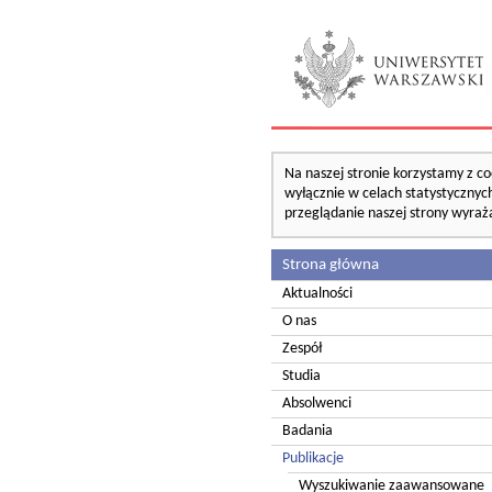
Na naszej stronie korzystamy z co
wyłącznie w celach statystycznych
przeglądanie naszej strony wyraż
Strona główna
Aktualności
O nas
Zespół
Studia
Absolwenci
Badania
Publikacje
Wyszukiwanie zaawansowane