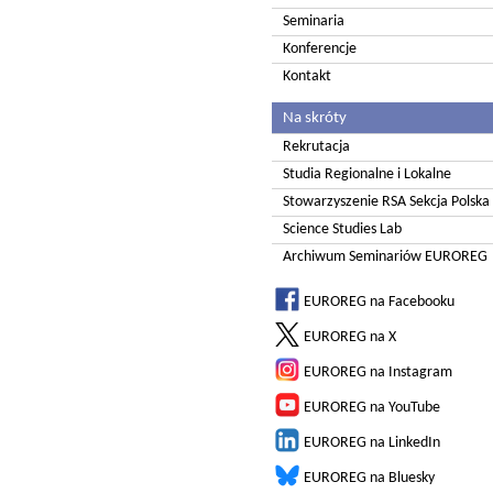
Seminaria
Konferencje
Kontakt
Na skróty
Rekrutacja
Studia Regionalne i Lokalne
Stowarzyszenie RSA Sekcja Polska
Science Studies Lab
Archiwum Seminariów EUROREG
EUROREG na Facebooku
EUROREG na X
EUROREG na Instagram
EUROREG na YouTube
EUROREG na LinkedIn
EUROREG na Bluesky