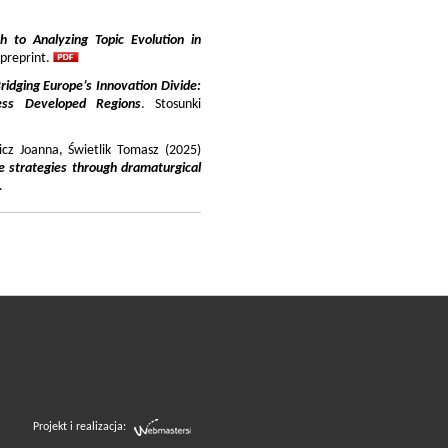
 to Analyzing Topic Evolution in
 preprint.
ridging Europe’s Innovation Divide:
ss Developed Regions
. Stosunki
icz Joanna, Świetlik Tomasz (2025)
e strategies through dramaturgical
.
Projekt i realizacja: