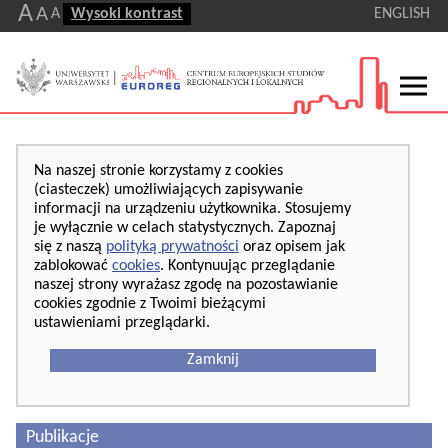
A
A
A
Wysoki kontrast
ENGLISH
Na naszej stronie korzystamy z cookies
(ciasteczek) umożliwiających zapisywanie
informacji na urządzeniu użytkownika. Stosujemy
je wyłącznie w celach statystycznych. Zapoznaj
się z naszą
polityką prywatności
oraz opisem jak
zablokować
cookies
. Kontynuując przeglądanie
naszej strony wyrażasz zgodę na pozostawianie
cookies zgodnie z Twoimi bieżącymi
ustawieniami przeglądarki.
Zamknij
Publikacje