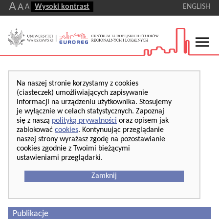
A
A
A
Wysoki kontrast
ENGLISH
Na naszej stronie korzystamy z cookies
(ciasteczek) umożliwiających zapisywanie
informacji na urządzeniu użytkownika. Stosujemy
je wyłącznie w celach statystycznych. Zapoznaj
się z naszą
polityką prywatności
oraz opisem jak
zablokować
cookies
. Kontynuując przeglądanie
naszej strony wyrażasz zgodę na pozostawianie
cookies zgodnie z Twoimi bieżącymi
ustawieniami przeglądarki.
Zamknij
Publikacje