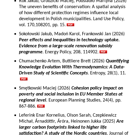
Rok Jakub, Grodzicki Maciej, Podsiadło Martyna (2026)
The uneven benefits of conservation: A spatial analysis
of how different protection regimes influence local
development in Polish municipalities. Land Use Policy,
vol. 170,108201, pp. 15.
Sokołowski Jakub, Madoń Karol, Frankowski Jan (2026)
Peer effects and inequalities in technology uptake.
Evidence from a large-scale renovation subsidy
programme
. Energy Policy, 208, 114902.
Chumachenko Artem, Buttliere Brett (2026)
Quantifying
Knowledge Evolution With Thermodynamics: A Data-
Driven Study of Scientific Concepts
. Entropy, 28(1), 11.
Smętkowski Maciej (2026)
Cohesion policy impact on
poverty and social inclusion in EU Member States at
regional level
. European Planning Studies, 24(4), pp.
867-886.
Leferink Enar Kornelius, Olson Sarah, Czepkiewicz
Michał, Árnadóttir, Áróra, Heinonen Jukka (2025)
Are
larger carbon footprints linked to higher life
satisfaction? A study of the Nordic countries
. Journal of