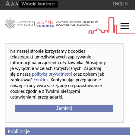
A
A
A
Wysoki kontrast
ENGLISH
Na naszej stronie korzystamy z cookies
(ciasteczek) umożliwiających zapisywanie
informacji na urządzeniu użytkownika. Stosujemy
je wyłącznie w celach statystycznych. Zapoznaj
się z naszą
polityką prywatności
oraz opisem jak
zablokować
cookies
. Kontynuując przeglądanie
naszej strony wyrażasz zgodę na pozostawianie
cookies zgodnie z Twoimi bieżącymi
ustawieniami przeglądarki.
Zamknij
Publikacje