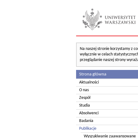
Na naszej stronie korzystamy z co
wyłącznie w celach statystycznych
przeglądanie naszej strony wyraż
Strona główna
Aktualności
O nas
Zespół
Studia
Absolwenci
Badania
Publikacje
Wyszukiwanie zaawansowane