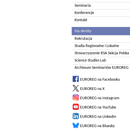
Seminaria
Konferencje
Kontakt
Na skróty
Rekrutacja
Studia Regionalne i Lokalne
Stowarzyszenie RSA Sekcja Polska
Science Studies Lab
Archiwum Seminariów EUROREG
EUROREG na Facebooku
EUROREG na X
EUROREG na Instagram
EUROREG na YouTube
EUROREG na LinkedIn
EUROREG na Bluesky