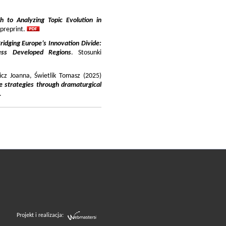
 to Analyzing Topic Evolution in
 preprint.
ridging Europe’s Innovation Divide:
ss Developed Regions
. Stosunki
icz Joanna, Świetlik Tomasz (2025)
e strategies through dramaturgical
.
Projekt i realizacja: