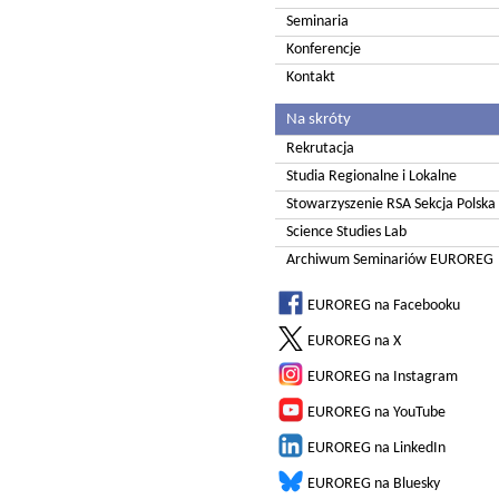
Seminaria
Konferencje
Kontakt
Na skróty
Rekrutacja
Studia Regionalne i Lokalne
Stowarzyszenie RSA Sekcja Polska
Science Studies Lab
Archiwum Seminariów EUROREG
EUROREG na Facebooku
EUROREG na X
EUROREG na Instagram
EUROREG na YouTube
EUROREG na LinkedIn
EUROREG na Bluesky