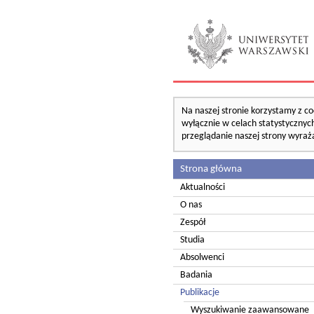
Na naszej stronie korzystamy z co
wyłącznie w celach statystycznych
przeglądanie naszej strony wyraż
Strona główna
Aktualności
O nas
Zespół
Studia
Absolwenci
Badania
Publikacje
Wyszukiwanie zaawansowane