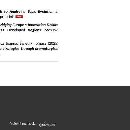
 to Analyzing Topic Evolution in
 preprint.
ridging Europe’s Innovation Divide:
ss Developed Regions
. Stosunki
icz Joanna, Świetlik Tomasz (2025)
e strategies through dramaturgical
.
Projekt i realizacja: