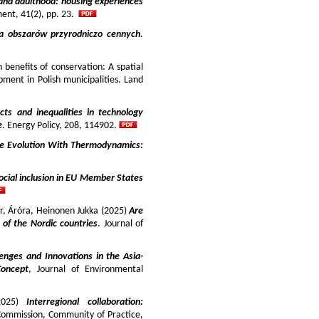
and adulthood: housing experiences
ment, 41(2), pp. 23.
ja obszarów przyrodniczo cennych
.
benefits of conservation: A spatial
pment in Polish municipalities. Land
cts and inequalities in technology
e
. Energy Policy, 208, 114902.
e Evolution With Thermodynamics:
ocial inclusion in EU Member States
ir, Áróra, Heinonen Jukka (2025)
Are
y of the Nordic countries
. Journal of
enges and Innovations in the Asia-
Concept
, Journal of Environmental
025)
Interregional collaboration:
Commission, Community of Practice,