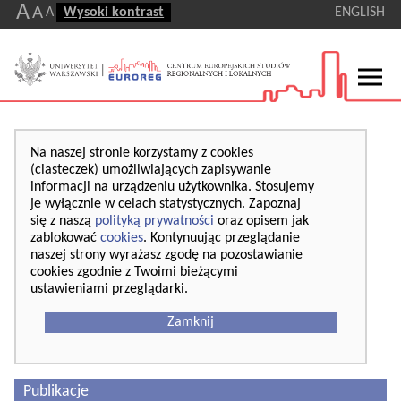
A
A
A
Wysoki kontrast
ENGLISH
Na naszej stronie korzystamy z cookies
(ciasteczek) umożliwiających zapisywanie
informacji na urządzeniu użytkownika. Stosujemy
je wyłącznie w celach statystycznych. Zapoznaj
się z naszą
polityką prywatności
oraz opisem jak
zablokować
cookies
. Kontynuując przeglądanie
naszej strony wyrażasz zgodę na pozostawianie
cookies zgodnie z Twoimi bieżącymi
ustawieniami przeglądarki.
Zamknij
Publikacje