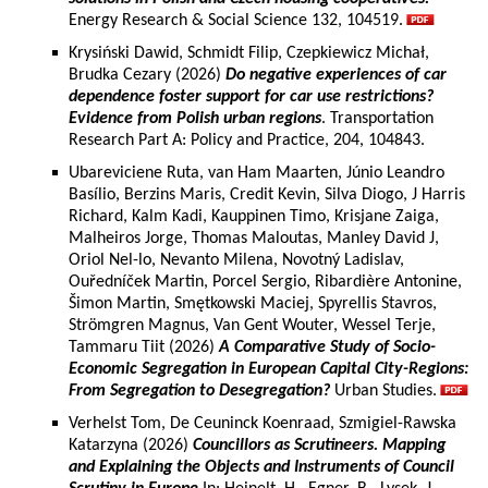
Energy Research & Social Science 132, 104519.
Krysiński Dawid, Schmidt Filip, Czepkiewicz Michał,
Brudka Cezary (2026)
Do negative experiences of car
dependence foster support for car use restrictions?
Evidence from Polish urban regions
. Transportation
Research Part A: Policy and Practice, 204, 104843.
Ubareviciene Ruta, van Ham Maarten, Júnio Leandro
Basílio, Berzins Maris, Credit Kevin, Silva Diogo, J Harris
Richard, Kalm Kadi, Kauppinen Timo, Krisjane Zaiga,
Malheiros Jorge, Thomas Maloutas, Manley David J,
Oriol Nel-lo, Nevanto Milena, Novotný Ladislav,
Ouředníček Martin, Porcel Sergio, Ribardière Antonine,
Šimon Martin, Smętkowski Maciej, Spyrellis Stavros,
Strömgren Magnus, Van Gent Wouter, Wessel Terje,
Tammaru Tiit (2026)
A Comparative Study of Socio-
Economic Segregation in European Capital City-Regions:
From Segregation to Desegregation?
Urban Studies.
Verhelst Tom, De Ceuninck Koenraad, Szmigiel-Rawska
Katarzyna (2026)
Councillors as Scrutineers. Mapping
and Explaining the Objects and Instruments of Council