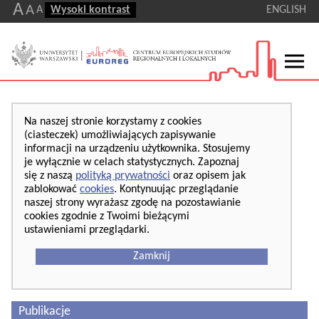
A
A
A
Wysoki kontrast
ENGLISH
Na naszej stronie korzystamy z cookies
(ciasteczek) umożliwiających zapisywanie
informacji na urządzeniu użytkownika. Stosujemy
je wyłącznie w celach statystycznych. Zapoznaj
się z naszą
polityką prywatności
oraz opisem jak
zablokować
cookies
. Kontynuując przeglądanie
naszej strony wyrażasz zgodę na pozostawianie
cookies zgodnie z Twoimi bieżącymi
ustawieniami przeglądarki.
Zamknij
Publikacje