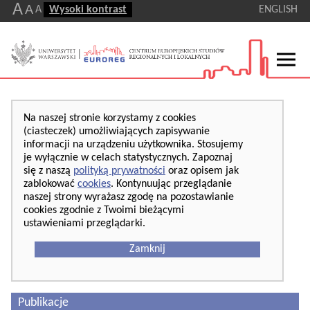
A
A
A
Wysoki kontrast
ENGLISH
Na naszej stronie korzystamy z cookies
(ciasteczek) umożliwiających zapisywanie
informacji na urządzeniu użytkownika. Stosujemy
je wyłącznie w celach statystycznych. Zapoznaj
się z naszą
polityką prywatności
oraz opisem jak
zablokować
cookies
. Kontynuując przeglądanie
naszej strony wyrażasz zgodę na pozostawianie
cookies zgodnie z Twoimi bieżącymi
ustawieniami przeglądarki.
Zamknij
Publikacje