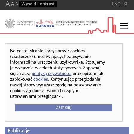
A
A
A
Wysoki kontrast
ENGLISH
Na naszej stronie korzystamy z cookies
(ciasteczek) umożliwiających zapisywanie
informacji na urządzeniu użytkownika. Stosujemy
je wyłącznie w celach statystycznych. Zapoznaj
się z naszą
polityką prywatności
oraz opisem jak
zablokować
cookies
. Kontynuując przeglądanie
naszej strony wyrażasz zgodę na pozostawianie
cookies zgodnie z Twoimi bieżącymi
ustawieniami przeglądarki.
Zamknij
Publikacje