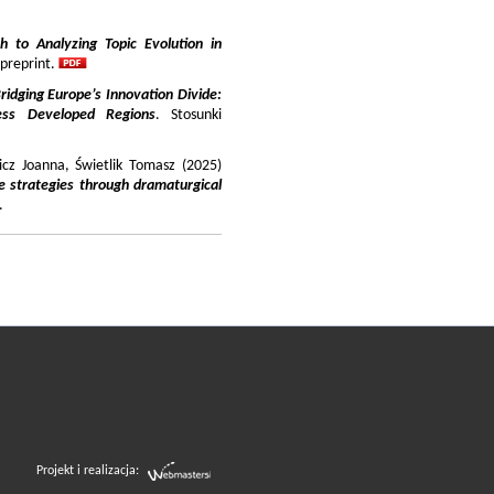
 to Analyzing Topic Evolution in
 preprint.
ridging Europe’s Innovation Divide:
ss Developed Regions
. Stosunki
icz Joanna, Świetlik Tomasz (2025)
e strategies through dramaturgical
.
Projekt i realizacja: