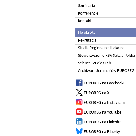
Seminaria
Konferencje
Kontakt
Na skróty
Rekrutacja
Studia Regionalne i Lokalne
Stowarzyszenie RSA Sekcja Polska
Science Studies Lab
Archiwum Seminariów EUROREG
EUROREG na Facebooku
EUROREG na X
EUROREG na Instagram
EUROREG na YouTube
EUROREG na LinkedIn
EUROREG na Bluesky