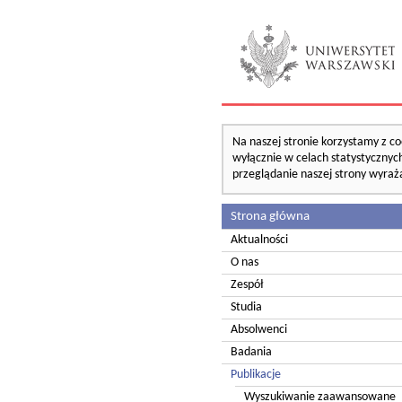
Na naszej stronie korzystamy z co
wyłącznie w celach statystycznych
przeglądanie naszej strony wyraż
Strona główna
Aktualności
O nas
Zespół
Studia
Absolwenci
Badania
Publikacje
Wyszukiwanie zaawansowane