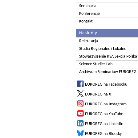
Seminaria
Konferencje
Kontakt
Na skróty
Rekrutacja
Studia Regionalne i Lokalne
Stowarzyszenie RSA Sekcja Polska
Science Studies Lab
Archiwum Seminariów EUROREG
EUROREG na Facebooku
EUROREG na X
EUROREG na Instagram
EUROREG na YouTube
EUROREG na LinkedIn
EUROREG na Bluesky