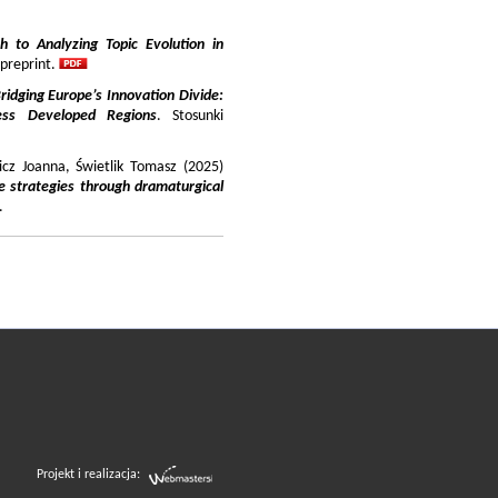
 to Analyzing Topic Evolution in
 preprint.
ridging Europe’s Innovation Divide:
ss Developed Regions
. Stosunki
icz Joanna, Świetlik Tomasz (2025)
e strategies through dramaturgical
.
Projekt i realizacja: