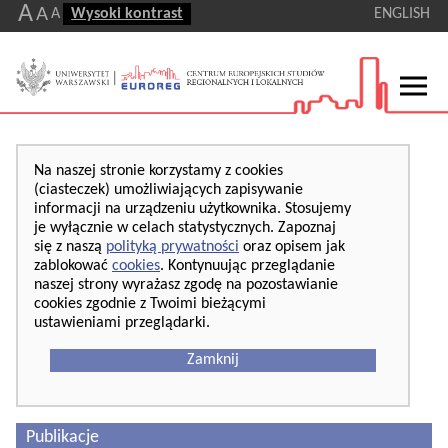
A
A
A
Wysoki kontrast
ENGLISH
Na naszej stronie korzystamy z cookies
(ciasteczek) umożliwiających zapisywanie
informacji na urządzeniu użytkownika. Stosujemy
je wyłącznie w celach statystycznych. Zapoznaj
się z naszą
polityką prywatności
oraz opisem jak
zablokować
cookies
. Kontynuując przeglądanie
naszej strony wyrażasz zgodę na pozostawianie
cookies zgodnie z Twoimi bieżącymi
ustawieniami przeglądarki.
Zamknij
Publikacje