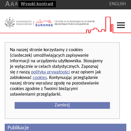
A
A
A
Wysoki kontrast
ENGLISH
Na naszej stronie korzystamy z cookies
(ciasteczek) umożliwiających zapisywanie
informacji na urządzeniu użytkownika. Stosujemy
je wyłącznie w celach statystycznych. Zapoznaj
się z naszą
polityką prywatności
oraz opisem jak
zablokować
cookies
. Kontynuując przeglądanie
naszej strony wyrażasz zgodę na pozostawianie
cookies zgodnie z Twoimi bieżącymi
ustawieniami przeglądarki.
Zamknij
Publikacje