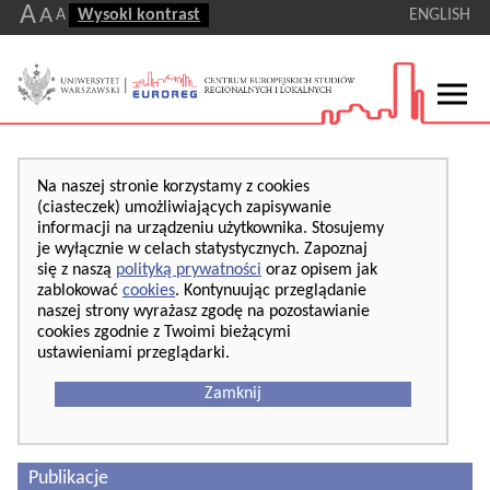
A
A
A
Wysoki kontrast
ENGLISH
Na naszej stronie korzystamy z cookies
(ciasteczek) umożliwiających zapisywanie
informacji na urządzeniu użytkownika. Stosujemy
je wyłącznie w celach statystycznych. Zapoznaj
się z naszą
polityką prywatności
oraz opisem jak
zablokować
cookies
. Kontynuując przeglądanie
naszej strony wyrażasz zgodę na pozostawianie
cookies zgodnie z Twoimi bieżącymi
ustawieniami przeglądarki.
Zamknij
Publikacje