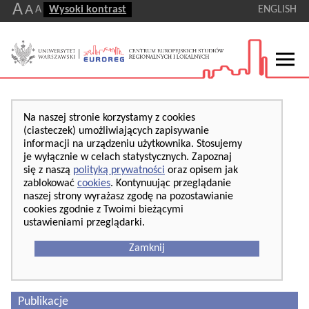
A
A
A
Wysoki kontrast
ENGLISH
Na naszej stronie korzystamy z cookies
(ciasteczek) umożliwiających zapisywanie
informacji na urządzeniu użytkownika. Stosujemy
je wyłącznie w celach statystycznych. Zapoznaj
się z naszą
polityką prywatności
oraz opisem jak
zablokować
cookies
. Kontynuując przeglądanie
naszej strony wyrażasz zgodę na pozostawianie
cookies zgodnie z Twoimi bieżącymi
ustawieniami przeglądarki.
Zamknij
Publikacje