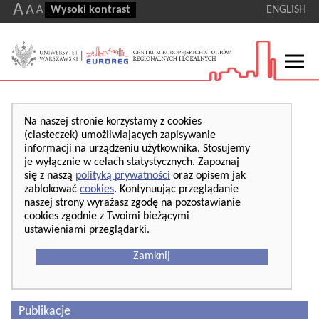
A
A
A
Wysoki kontrast
ENGLISH
Na naszej stronie korzystamy z cookies
(ciasteczek) umożliwiających zapisywanie
informacji na urządzeniu użytkownika. Stosujemy
je wyłącznie w celach statystycznych. Zapoznaj
się z naszą
polityką prywatności
oraz opisem jak
zablokować
cookies
. Kontynuując przeglądanie
naszej strony wyrażasz zgodę na pozostawianie
cookies zgodnie z Twoimi bieżącymi
ustawieniami przeglądarki.
Zamknij
Publikacje