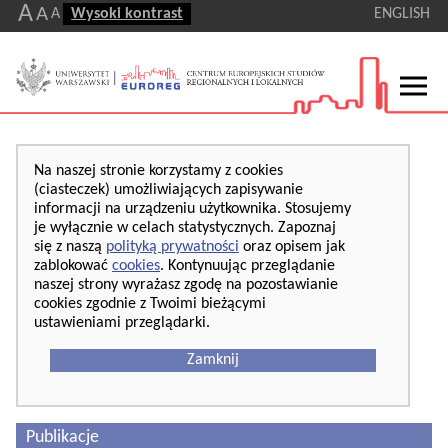
A
A
A
Wysoki kontrast
ENGLISH
Na naszej stronie korzystamy z cookies
(ciasteczek) umożliwiających zapisywanie
informacji na urządzeniu użytkownika. Stosujemy
je wyłącznie w celach statystycznych. Zapoznaj
się z naszą
polityką prywatności
oraz opisem jak
zablokować
cookies
. Kontynuując przeglądanie
naszej strony wyrażasz zgodę na pozostawianie
cookies zgodnie z Twoimi bieżącymi
ustawieniami przeglądarki.
Zamknij
Publikacje